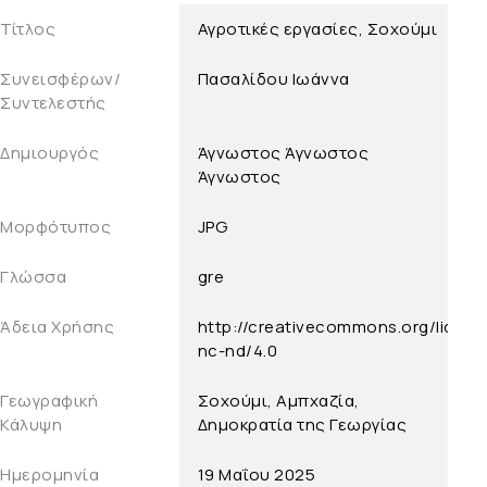
Τίτλος
Αγροτικές εργασίες, Σοχούμι
Συνεισφέρων/
Πασαλίδου Ιωάννα
Συντελεστής
Δημιουργός
Άγνωστος
Άγνωστος
Άγνωστος
Μορφότυπος
JPG
Γλώσσα
gre
Άδεια Χρήσης
http://creativecommons.org/licens
nc-nd/4.0
Γεωγραφική
Σοχούμι, Αμπχαζία,
Κάλυψη
Δημοκρατία της Γεωργίας
Ημερομηνία
19 Μαΐου 2025