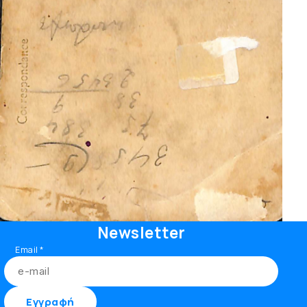
Newsletter
Email
*