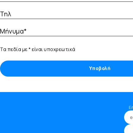
Τηλ
Μήνυμα*
Τα πεδία με * είναι υποχρεωτικά
Υποβολή
E