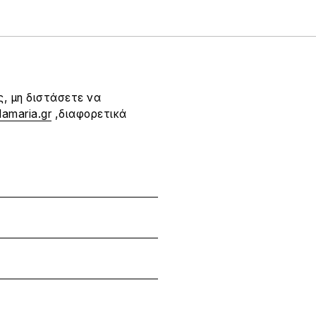
ς, μη διστάσετε να
lamaria.gr
,διαφορετικά