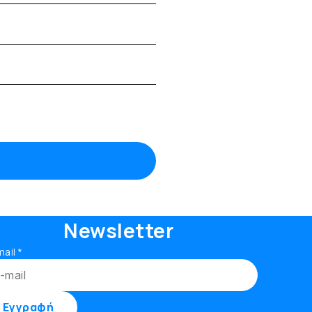
Newsletter
mail
*