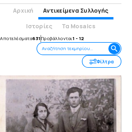
Αρχική
Αντικείμενα Συλλογής
Ιστορίες
Τα Mosaics
Αποτελέσματα
631
Προβάλλονται
1 - 12
Φίλτρα