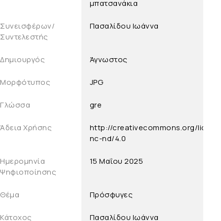
μπατσανάκια
Συνεισφέρων/
Πασαλίδου Ιωάννα
Συντελεστής
Δημιουργός
Άγνωστος
Μορφότυπος
JPG
Γλώσσα
gre
Άδεια Χρήσης
http://creativecommons.org/licens
nc-nd/4.0
Ημερομηνία
15 Μαΐου 2025
Ψηφιοποίησης
Θέμα
Πρόσφυγες
Κάτοχος
Πασαλίδου Ιωάννα