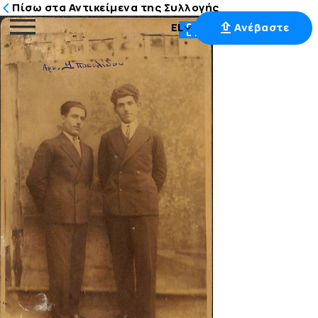
Πίσω στα Αντικείμενα της Συλλογής
EL
Ανέβαστε
Μετάβαση
στο
περιεχόμενο