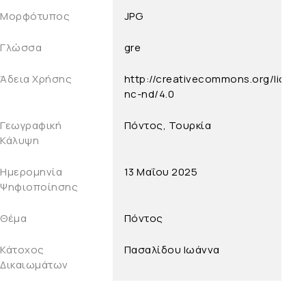
Μορφότυπος
JPG
Γλώσσα
gre
Άδεια Χρήσης
http://creativecommons.org/licens
nc-nd/4.0
Γεωγραφική
Πόντος, Τουρκία
Κάλυψη
Ημερομηνία
13 Μαΐου 2025
Ψηφιοποίησης
Θέμα
Πόντος
Κάτοχος
Πασαλίδου Ιωάννα
Δικαιωμάτων