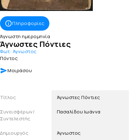
Πληροφορίες
Άγνωστη ημερομηνία
Άγνωστες Πόντιες
Φωτ:
Άγνωστος
Πόντος
Μοιράσου
Τίτλος
Άγνωστες Πόντιες
Συνεισφέρων/
Πασαλίδου Ιωάννα
Συντελεστής
Δημιουργός
Άγνωστος