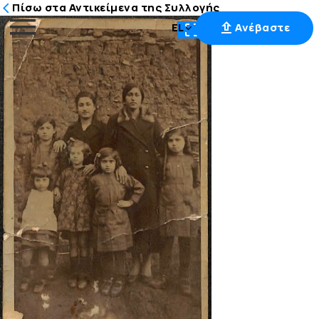
Πίσω στα Αντικείμενα της Συλλογής
EL
Ανέβαστε
Μετάβαση
στο
περιεχόμενο