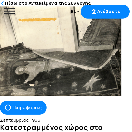
Πίσω στα Αντικείμενα της Συλλογής
EL
Ανέβαστε
Μετάβαση
στο
περιεχόμενο
Πληροφορίες
Σεπτέμβριος 1955
Κατεστραμμένος χώρος στο