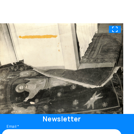
Newsletter
Email
*