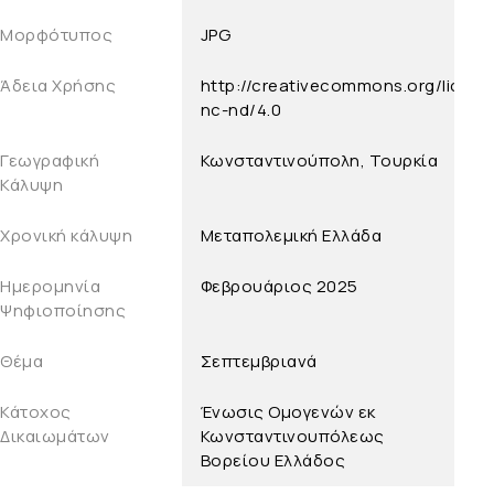
Μορφότυπος
JPG
Άδεια Χρήσης
http://creativecommons.org/licens
nc-nd/4.0
Γεωγραφική
Κωνσταντινούπολη, Τουρκία
Κάλυψη
Χρονική κάλυψη
Μεταπολεμική Ελλάδα
Ημερομηνία
Φεβρουάριος 2025
Ψηφιοποίησης
Θέμα
Σεπτεμβριανά
Κάτοχος
Ένωσις Ομογενών εκ
Δικαιωμάτων
Κωνσταντινουπόλεως
Βορείου Ελλάδος