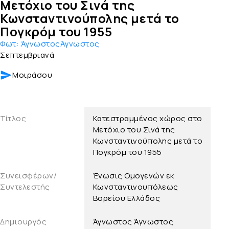
Μετόχιο του Σινά της
Κωνσταντινούπολης μετά το
Πογκρόμ του 1955
Φωτ:
ΆγνωστοςΆγνωστος
Σεπτεμβριανά
Μοιράσου
Τίτλος
Κατεστραμμένος χώρος στο
Μετόχιο του Σινά της
Κωνσταντινούπολης μετά το
Πογκρόμ του 1955
Συνεισφέρων/
Ένωσις Ομογενών εκ
Συντελεστής
Κωνσταντινουπόλεως
Βορείου Ελλάδος
Δημιουργός
Άγνωστος
Άγνωστος