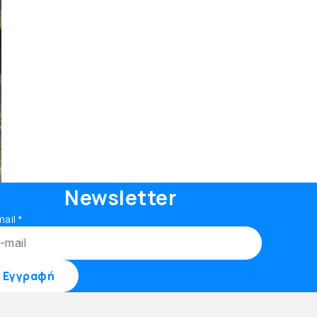
Newsletter
mail
*