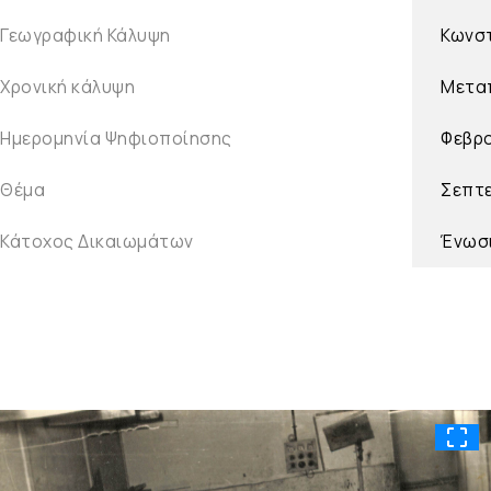
Γεωγραφική Κάλυψη
Κωνστ
Χρονική κάλυψη
Μετα
Ημερομηνία Ψηφιοποίησης
Φεβρ
Θέμα
Σεπτ
Κάτοχος Δικαιωμάτων
Ένωσι