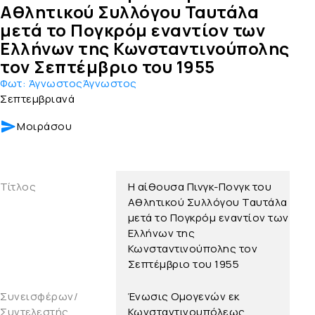
Αθλητικού Συλλόγου Ταυτάλα
μετά το Πογκρόμ εναντίον των
Ελλήνων της Κωνσταντινούπολης
τον Σεπτέμβριο του 1955
Φωτ:
ΆγνωστοςΆγνωστος
Σεπτεμβριανά
Μοιράσου
Τίτλος
Η αίθουσα Πινγκ-Πονγκ του
Αθλητικού Συλλόγου Ταυτάλα
μετά το Πογκρόμ εναντίον των
Ελλήνων της
Κωνσταντινούπολης τον
Σεπτέμβριο του 1955
Συνεισφέρων/
Ένωσις Ομογενών εκ
Συντελεστής
Κωνσταντινουπόλεως