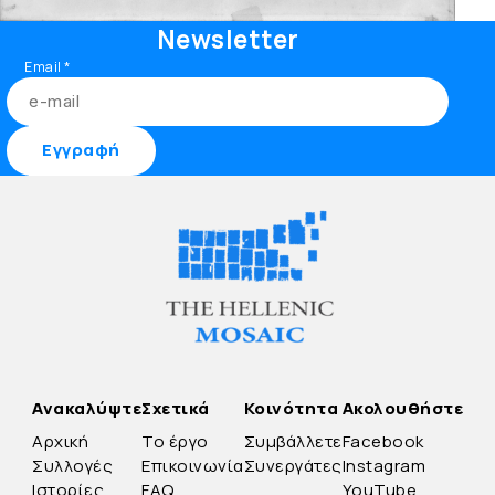
Newsletter
Email
*
Ανακαλύψτε
Σχετικά
Κοινότητα
Ακολουθήστε
Αρχική
Το έργο
Συμβάλλετε
Facebook
Συλλογές
Επικοινωνία
Συνεργάτες
Instagram
Ιστορίες
FAQ
YouTube