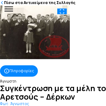
Πίσω στα Αντικείμενα της Συλλογής
Μετάβαση
στο
περιεχόμενο
Πληροφορίες
Άγνωστη
Συγκέντρωση με τα μέλη τ
Αρετσούς – Δέρκων
Φωτ:
Άγνωστος