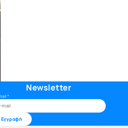
Newsletter
mail
*