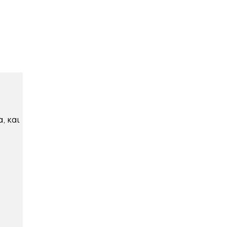
, και