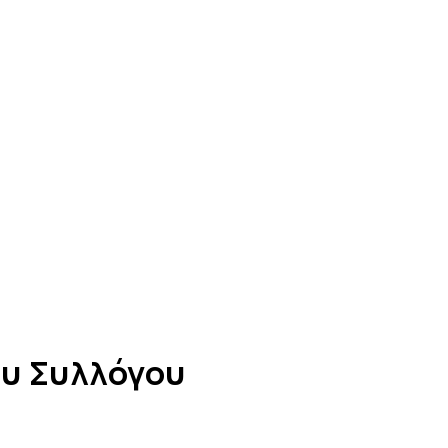
ου Συλλόγου