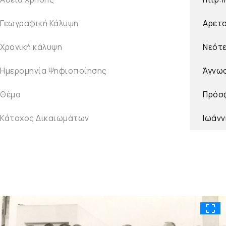
Γεωγραφική Κάλυψη
Αρετσ
Χρονική κάλυψη
Νεότ
Ημερομηνία Ψηφιοποίησης
Άγνω
Θέμα
Πρόσ
Κάτοχος Δικαιωμάτων
Ιωάνν