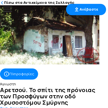
Πίσω στα Αντικείμενα της Συλλογής
EL
Ανέβαστε
Μετάβαση
στο
περιεχόμενο
Πληροφορίες
Άγνωστη
Αρετσού. Το σπίτι της πρόνοιας
των Προσφύγων στην οδό
Χρυσοστόμου Σμύρνης