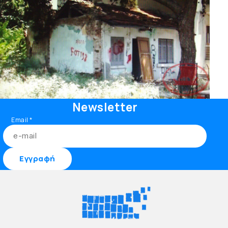
Newsletter
Email
*