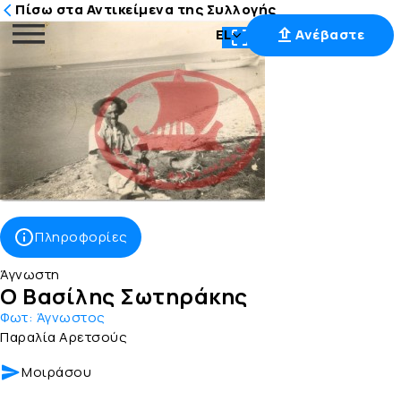
Πίσω στα Αντικείμενα της Συλλογής
EL
Ανέβαστε
Μετάβαση
στο
περιεχόμενο
Πληροφορίες
Άγνωστη
Ο Βασίλης Σωτηράκης
Φωτ:
Άγνωστος
Παραλία Αρετσούς
Μοιράσου