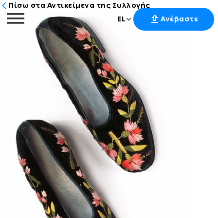
Πίσω στα Αντικείμενα της Συλλογής
EL
Ανέβαστε
Μετάβαση
στο
περιεχόμενο