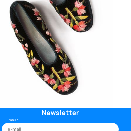
Newsletter
Email
*