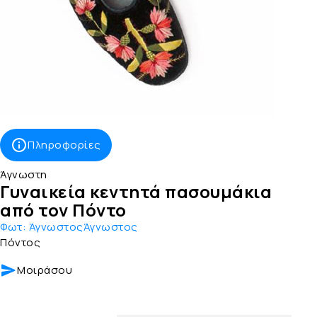
Πληροφορίες
Άγνωστη
Γυναικεία κεντητά πασουμάκια
από τον Πόντο
Φωτ:
ΆγνωστοςΆγνωστος
Πόντος
Μοιράσου