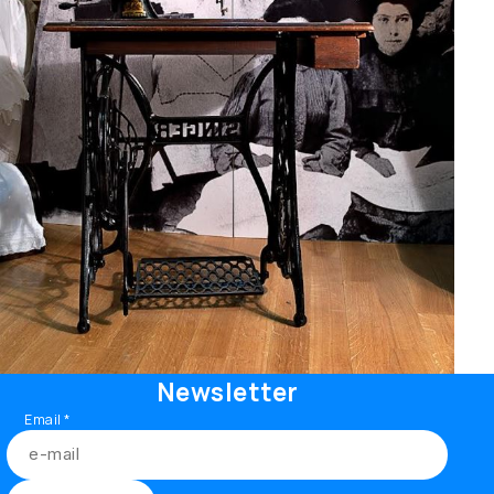
Newsletter
Email
*