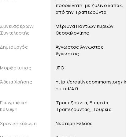
ποδοκίνητη, με ξύλινο καπάκι,
από την Τραπεζούντα
Συνεισφέρων/
Μέριμνα Ποντίων Κυριών
Συντελεστής
Θεσσαλονίκης
Δημιουργός
Άγνωστος
Άγνωστος
Άγνωστος
Μορφότυπος
JPG
Άδεια Χρήσης
http://creativecommons.org/licens
nc-nd/4.0
Γεωγραφική
Τραπεζούντα, Επαρχία
Κάλυψη
Τραπεζούντας, Τουρκία
Χρονική κάλυψη
Νεότερη Ελλάδα