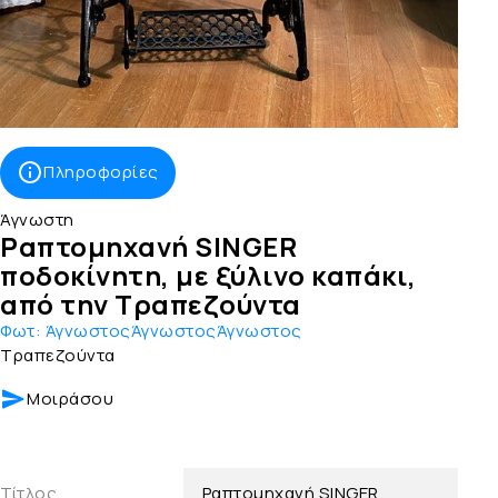
Πληροφορίες
Άγνωστη
Ραπτομηχανή SINGER
ποδοκίνητη, με ξύλινο καπάκι,
από την Τραπεζούντα
Φωτ:
ΆγνωστοςΆγνωστοςΆγνωστος
Τραπεζούντα
Μοιράσου
Τίτλος
Ραπτομηχανή SINGER