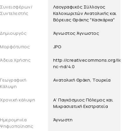
Συνεισφέρων/
Λαογραφικός Σύλλογος
Συντελεστής
Καλοχωριτών Ανατολικής και
Βόρειας Θράκης "Κασκάρκα"
Δημιουργός
Άγνωστος
Άγνωστος
Μορφότυπος
JPG
Άδεια Χρήσης
http://creativecommons.org/licens
nc-nd/4.0
Γεωγραφική
Ανατολική Θράκη, Τουρκία
Κάλυψη
Χρονική κάλυψη
Α’ Παγκόσμιος Πόλεμος και
Μικρασιατική Εκστρατεία
Ημερομηνία
Άγνωστη
Ψηφιοποίησης