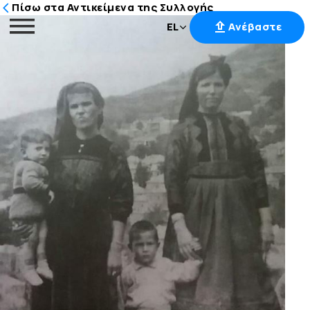
Πίσω στα Αντικείμενα της Συλλογής
EL
Ανέβαστε
Μετάβαση
στο
περιεχόμενο