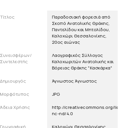
Τίτλος
Παραδοσιακή φορεσιά από
Σκοπό Ανατολικής Θράκης,
Παντελίδου και Μητολίδου,
Καλοχώρι Θεσσαλονίκης,
20ος αιώνας
Συνεισφέρων/
Λαογραφικός Σύλλογος
Συντελεστής
Καλοχωριτών Ανατολικής και
Βόρειας Θράκης "Κασκάρκα"
Δημιουργός
Άγνωστος
Άγνωστος
Μορφότυπος
JPG
Άδεια Χρήσης
http://creativecommons.org/licens
nc-nd/4.0
Γεωγραφική
Kαλοχώρι Θεσσαλονίκης,