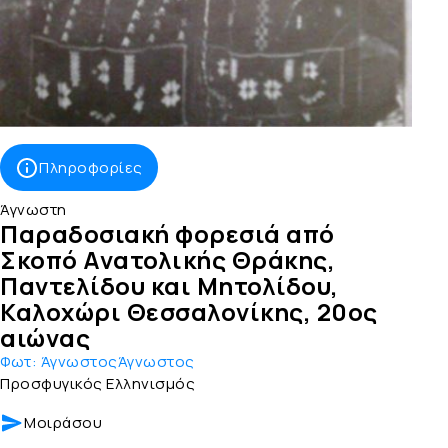
Πληροφορίες
Άγνωστη
Παραδοσιακή φορεσιά από
Σκοπό Ανατολικής Θράκης,
Παντελίδου και Μητολίδου,
Καλοχώρι Θεσσαλονίκης, 20ος
αιώνας
Φωτ:
ΆγνωστοςΆγνωστος
Προσφυγικός Ελληνισμός
Μοιράσου