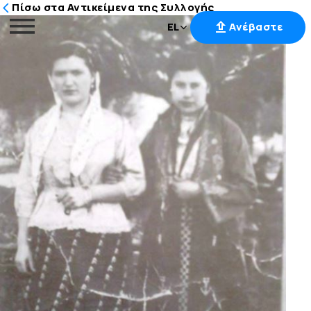
Πίσω στα Αντικείμενα της Συλλογής
EL
Ανέβαστε
Μετάβαση
στο
περιεχόμενο