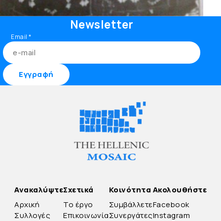
Newsletter
Email
*
Ανακαλύψτε
Σχετικά
Κοινότητα
Ακολουθήστε
Αρχική
Το έργο
Συμβάλλετε
Facebook
Συλλογές
Επικοινωνία
Συνεργάτες
Instagram