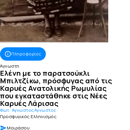
Πληροφορίες
Άγνωστη
Ελένη με το παρατσούκλι
Μπιλτζίκω, πρόσφυγας από τις
Καρυές Ανατολικής Ρωμυλίας
που εγκαταστάθηκε στις Νέες
Καρυές Λάρισας
Φωτ:
ΆγνωστοςΆγνωστος
Προσφυγικός Ελληνισμός
Μοιράσου