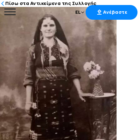
Πίσω στα Αντικείμενα της Συλλογής
EL
Ανέβαστε
Μετάβαση
στο
περιεχόμενο