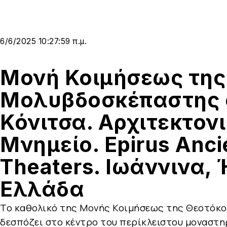
6/6/2025 10:27:59 π.μ.
Μονή Κοιμήσεως της
Μολυβδοσκέπαστης 
Κόνιτσα. Αρχιτεκτον
Μνημείο. Epirus Anci
Theaters. Ιωάννινα, 
Ελλάδα
Το καθολικό της Μονής Κοιμήσεως της Θεοτόκ
δεσπόζει στο κέντρο του περίκλειστου μοναστ