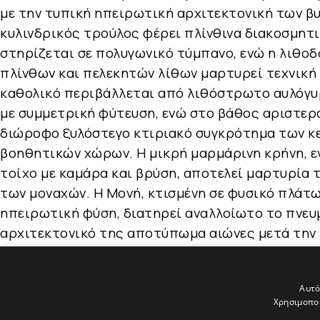
με την τυπική ηπειρωτική αρχιτεκτονική των β
κυλινδρικός τρούλος φέρει πλίνθινα διακοσμητι
στηρίζεται σε πολυγωνικό τύμπανο, ενώ η λιθο
πλίνθων και πελεκητών λίθων μαρτυρεί τεχνική
καθολικό περιβάλλεται από λιθόστρωτο αυλόγυ
με συμμετρική φύτευση, ενώ στο βάθος αριστερά
διώροφο ξυλόστεγο κτιριακό συγκρότημα των κε
βοηθητικών χώρων. Η μικρή μαρμάρινη κρήνη, 
τοίχο με καμάρα και βρύση, αποτελεί μαρτυρία
των μοναχών. Η Μονή, κτισμένη σε φυσικό πλάτ
ηπειρωτική φύση, διατηρεί αναλλοίωτο το πνευ
αρχιτεκτονικό της αποτύπωμα αιώνες μετά την 
Αυτό
Χρησιμοποι