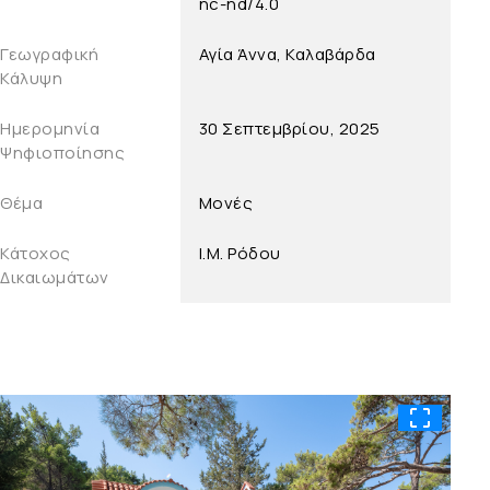
nc-nd/4.0
Γεωγραφική
Αγία Άννα, Καλαβάρδα
Κάλυψη
Ημερομηνία
30 Σεπτεμβρίου, 2025
Ψηφιοποίησης
Θέμα
Μονές
Κάτοχος
Ι.Μ. Ρόδου
Δικαιωμάτων