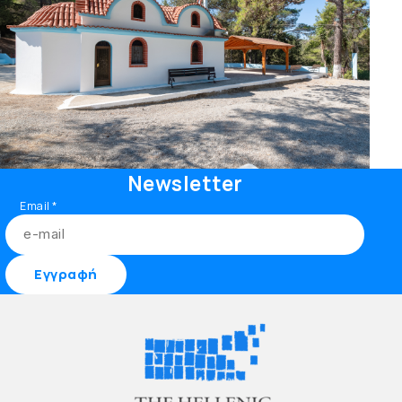
Newsletter
Email
*