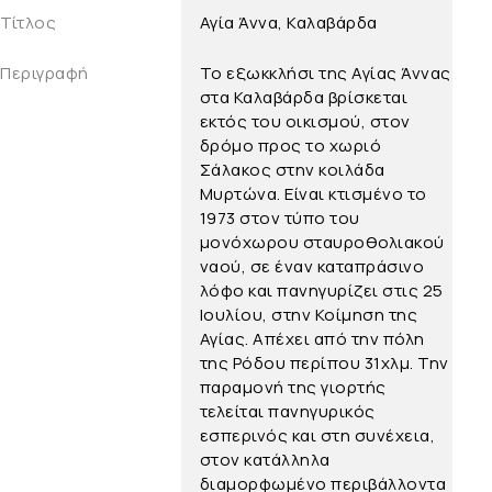
Τίτλος
Αγία Άννα, Καλαβάρδα
Περιγραφή
Το εξωκκλήσι της Αγίας Άννας
στα Καλαβάρδα βρίσκεται
εκτός του οικισμού, στον
δρόμο προς το χωριό
Σάλακος στην κοιλάδα
Μυρτώνα. Είναι κτισμένο το
1973 στον τύπο του
μονόχωρου σταυροθολιακού
ναού, σε έναν καταπράσινο
λόφο και πανηγυρίζει στις 25
Ιουλίου, στην Κοίμηση της
Αγίας. Απέχει από την πόλη
της Ρόδου περίπου 31χλμ. Την
παραμονή της γιορτής
τελείται πανηγυρικός
εσπερινός και στη συνέχεια,
στον κατάλληλα
διαμορφωμένο περιβάλλοντα