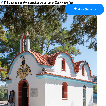
Πίσω στα Αντικείμενα της Συλλογής
EL
Ανέβαστε
Μετάβαση
στο
περιεχόμενο