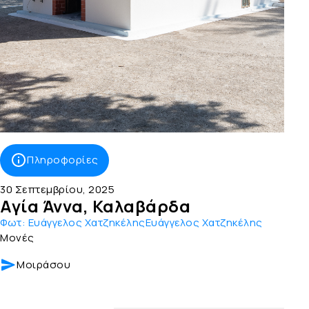
Πληροφορίες
30 Σεπτεμβρίου, 2025
Αγία Άννα, Καλαβάρδα
Φωτ:
Ευάγγελος ΧατζηκέληςΕυάγγελος Χατζηκέλης
Μονές
Μοιράσου