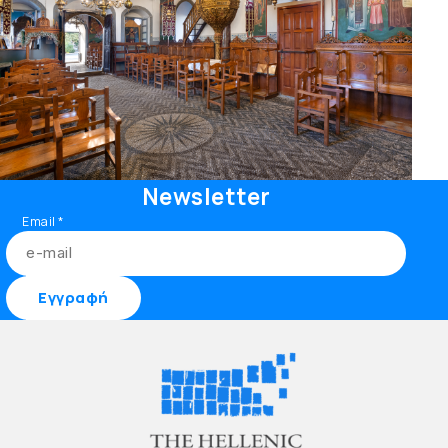
Newsletter
Email
*