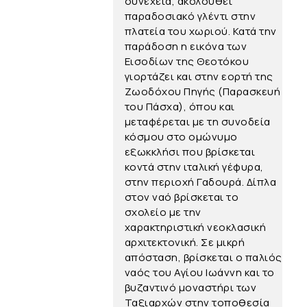
συνέχεια, ακολουθεί
παραδοσιακό γλέντι στην
πλατεία του χωριού. Κατά την
παράδοση η εικόνα των
Εισοδίων της Θεοτόκου
γιορτάζει και στην εορτή της
Ζωοδόχου Πηγής (Παρασκευή
του Πάσχα), όπου και
μεταφέρεται με τη συνοδεία
κόσμου στο ομώνυμο
εξωκκλήσι που βρίσκεται
κοντά στην ιταλική γέφυρα,
στην περιοχή Γαδουρά. Δίπλα
στον ναό βρίσκεται το
σχολείο με την
χαρακτηριστική νεοκλασική
αρχιτεκτονική. Σε μικρή
απόσταση, βρίσκεται ο παλιός
ναός του Αγίου Ιωάννη και το
βυζαντινό μοναστήρι των
Ταξιαρχών στην τοποθεσία