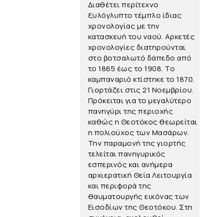
Διαθέτει περίτεχνο
ξυλόγλυπτο τέμπλο ίδιας
χρονολογίας με την
κατασκευή του ναού. Αρκετές
χρονολογίες διατηρούνται
στο βοτσαλωτό δάπεδο από
το 1865 έως το 1908. Το
καμπαναριό κτίστηκε το 1870.
Γιορτάζει στις 21 Νοεμβρίου.
Πρόκειται για το μεγαλύτερο
πανηγύρι της περιοχής
καθώς η Θεοτόκος θεωρείται
η πολιούχος των Μασάρων.
Την παραμονή της γιορτής
τελείται πανηγυρικός
εσπερινός και ανήμερα
αρχιερατική Θεία Λειτουργία
και περιφορά της
θαυματουργής εικόνας των
Εισοδίων της Θεοτόκου. Στη