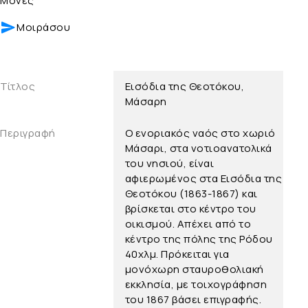
Μονές
Μοιράσου
Τίτλος
Εισόδια της Θεοτόκου,
Μάσαρη
Περιγραφή
Ο ενοριακός ναός στο χωριό
Μάσαρι, στα νοτιοανατολικά
του νησιού, είναι
αφιερωμένος στα Εισόδια της
Θεοτόκου (1863-1867) και
βρίσκεται στο κέντρο του
οικισμού. Απέχει από το
κέντρο της πόλης της Ρόδου
40χλμ. Πρόκειται για
μονόχωρη σταυροθολιακή
εκκλησία, με τοιχογράφηση
του 1867 βάσει επιγραφής.