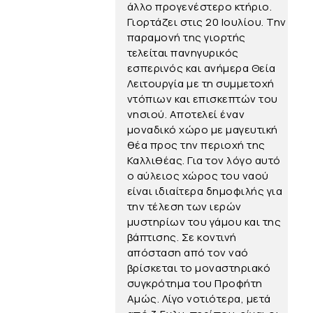
άλλο προγενέστερο κτήριο.
Γιορτάζει στις 20 Ιουλίου. Την
παραμονή της γιορτής
τελείται πανηγυρικός
εσπερινός και ανήμερα Θεία
Λειτουργία με τη συμμετοχή
ντόπιων και επισκεπτών του
νησιού. Αποτελεί έναν
μοναδικό χώρο με μαγευτική
θέα προς την περιοχή της
Καλλιθέας. Για τον λόγο αυτό
ο αύλειος χώρος του ναού
είναι ιδιαίτερα δημοφιλής για
την τέλεση των ιερών
μυστηρίων του γάμου και της
βάπτισης. Σε κοντινή
απόσταση από τον ναό
βρίσκεται το μοναστηριακό
συγκρότημα του Προφήτη
Αμώς. Λίγο νοτιότερα, μετά