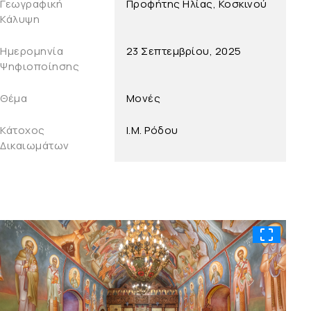
Γεωγραφική
Προφήτης Ηλίας, Κοσκινού
Κάλυψη
Ημερομηνία
23 Σεπτεμβρίου, 2025
Ψηφιοποίησης
Θέμα
Μονές
Κάτοχος
Ι.Μ. Ρόδου
Δικαιωμάτων