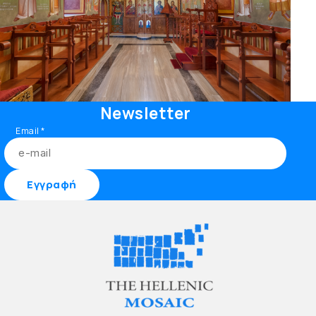
Newsletter
Email
*