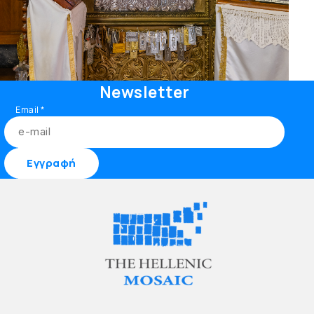
Newsletter
Email
*