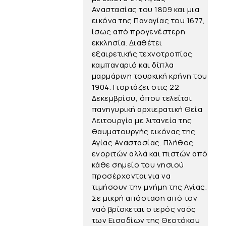
Αναστασίας του 1809 και μια
εικόνα της Παναγίας του 1677,
ίσως από προγενέστερη
εκκλησία. Διαθέτει
εξαιρετικής τεχνοτροπίας
καμπαναριό και δίπλα
μαρμάρινη τουρκική κρήνη του
1904. Γιορτάζει στις 22
Δεκεμβρίου, όπου τελείται
πανηγυρική αρχιερατική Θεία
Λειτουργία με λιτανεία της
θαυματουργής εικόνας της
Αγίας Αναστασίας. Πλήθος
ενοριτών αλλά και πιστών από
κάθε σημείο του νησιού
προσέρχονται για να
τιμήσουν την μνήμη της Αγίας.
Σε μικρή απόσταση από τον
ναό βρίσκεται ο ιερός ναός
των Εισοδίων της Θεοτόκου