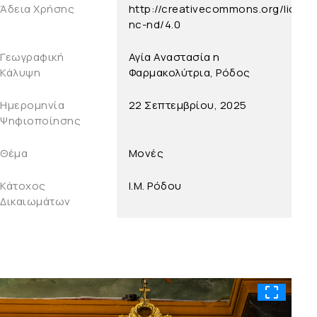
Άδεια Χρήσης
http://creativecommons.org/licens
nc-nd/4.0
Γεωγραφική
Αγία Αναστασία η
Κάλυψη
Φαρμακολύτρια, Ρόδος
Ημερομηνία
22 Σεπτεμβρίου, 2025
Ψηφιοποίησης
Θέμα
Μονές
Κάτοχος
Ι.Μ. Ρόδου
Δικαιωμάτων