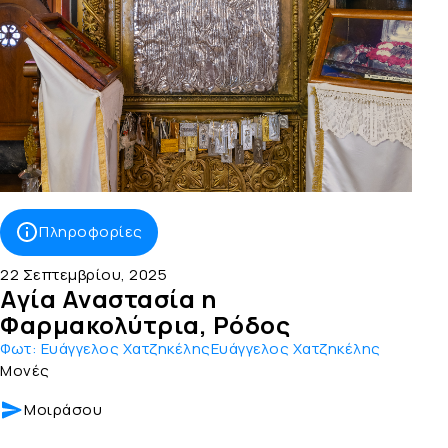
Πληροφορίες
22 Σεπτεμβρίου, 2025
Αγία Αναστασία η
Φαρμακολύτρια, Ρόδος
Φωτ:
Ευάγγελος ΧατζηκέληςΕυάγγελος Χατζηκέλης
Μονές
Μοιράσου