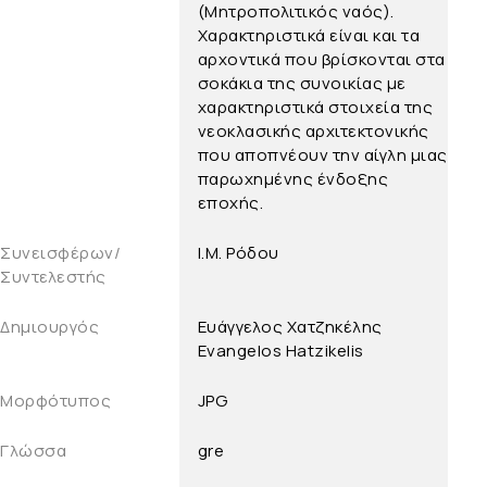
(Μητροπολιτικός ναός).
Χαρακτηριστικά είναι και τα
αρχοντικά που βρίσκονται στα
σοκάκια της συνοικίας με
χαρακτηριστικά στοιχεία της
νεοκλασικής αρχιτεκτονικής
που αποπνέουν την αίγλη μιας
παρωχημένης ένδοξης
εποχής.
Συνεισφέρων/
Ι.Μ. Ρόδου
Συντελεστής
Δημιουργός
Ευάγγελος Χατζηκέλης
Evangelos Hatzikelis
Μορφότυπος
JPG
Γλώσσα
gre