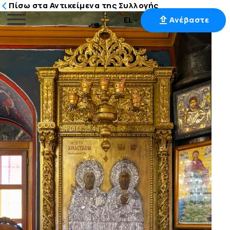
Πίσω στα Αντικείμενα της Συλλογής
EL
Ανέβαστε
Μετάβαση
στο
περιεχόμενο