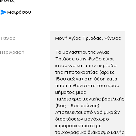
Μονές
Μοιράσου
Τίτλος
Μονή Αγίας Τριάδας, Ψίνθος
Περιγραφή
Το μοναστήρι της Αγίας
Τριάδας στην Ψίνθο είναι
κτισμένο κατά την περίοδο
της Ιπποτοκρατίας (αρχές
15ου αιώνα) στη θέση κατά
πάσα πιθανότητα του ιερού
Βήματος μιας
παλαιοχριστιανικής βασιλικής
(5ος – 6ος αιώνας).
Αποτελείται από ναό μικρών
διαστάσεων μονόχωρο
καμαροσκέπαστο με
τοιχογραφικό διάκοσμο καλής