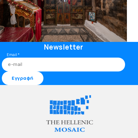
Newsletter
Email
*