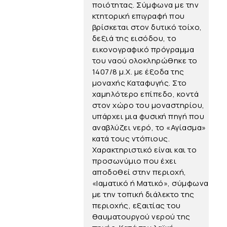
ποιότητας. Σύμφωνα με την
κτητορική επιγραφή που
βρίσκεται στον δυτικό τοίχο,
δεξιά της εισόδου, το
εικονογραφικό πρόγραμμα
του ναού ολοκληρώθηκε το
1407/8 μ.Χ. με έξοδα της
μοναχής Καταφυγής. Στο
χαμηλότερο επίπεδο, κοντά
στον χώρο του μοναστηρίου,
υπάρχει μια φυσική πηγή που
αναβλύζει νερό, το «Αγίασμα»
κατά τους ντόπιους.
Χαρακτηριστικό είναι και το
προσωνύμιο που έχει
αποδοθεί στην περιοχή,
«Ιαματικό ή Ματικό», σύμφωνα
με την τοπική διάλεκτο της
περιοχής, εξαιτίας του
θαυματουργού νερού της