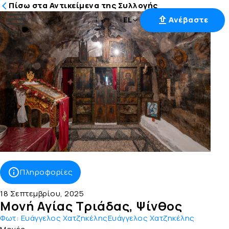
Πίσω στα Αντικείμενα της Συλλογής
EL
Ανέβαστε
Μετάβαση
στο
περιεχόμενο
Πληροφορίες
18 Σεπτεμβρίου, 2025
Μονή Αγίας Τριάδας, Ψίνθος
Φωτ:
Ευάγγελος ΧατζηκέληςΕυάγγελος Χατζηκέλης