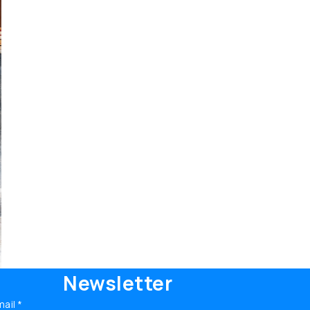
Newsletter
mail
*