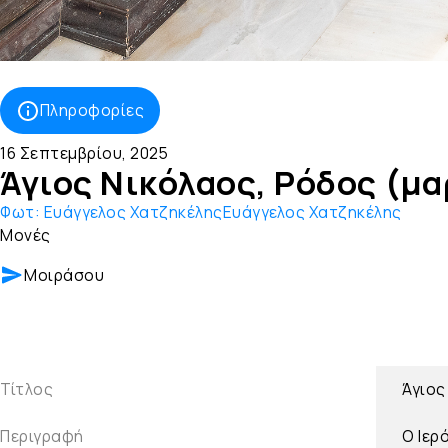
Πληροφορίες
16 Σεπτεμβρίου, 2025
Άγιος Νικόλαος, Ρόδος (μα
Φωτ:
Ευάγγελος ΧατζηκέληςΕυάγγελος Χατζηκέλης
Μονές
Μοιράσου
Τίτλος
Άγιος
Περιγραφή
Ο Ιερ