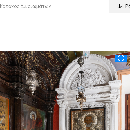
Κάτοχος Δικαιωμάτων
Ι.Μ. 