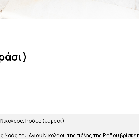
ράσι)
 Νικόλαος, Ρόδος (μαράσι)
ός Ναός του Αγίου Νικολάου της πόλης της Ρόδου βρίσκε