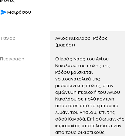
Μονές
Μοιράσου
Τίτλος
Άγιος Νικόλαος, Ρόδος
(μαράσι)
Περιγραφή
Ο Ιερός Ναός του Αγίου
Νικολάου της πόλης της
Ρόδου βρίσκεται
νοτιοανατολικά της
μεσαιωνικής πόλης, στην
ομώνυμη περιοχή του Αγίου
Νικολάου σε πολύ κοντινή
απόσταση από το εμπορικό
λιμάνι του νησιού, επί της
οδού Καναδά. Επί οθωμανικής
κυριαρχίας αποτελούσε έναν
από τους οικιστικούς