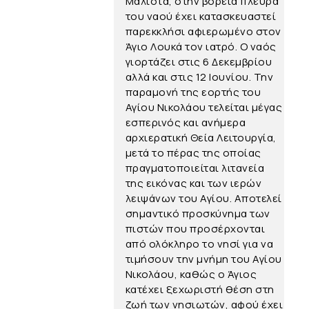
Μάλιστα, στην βόρεια πλευρά
του ναού έχει κατασκευαστεί
παρεκκλήσι αφιερωμένο στον
Άγιο Λουκά τον ιατρό. Ο ναός
γιορτάζει στις 6 Δεκεμβρίου
αλλά και στις 12 Ιουνίου. Την
παραμονή της εορτής του
Αγίου Νικολάου τελείται μέγας
εσπερινός και ανήμερα
αρχιερατική Θεία Λειτουργία,
μετά το πέρας της οποίας
πραγματοποιείται λιτανεία
της εικόνας και των ιερών
λειψάνων του Αγίου. Αποτελεί
σημαντικό προσκύνημα των
πιστών που προσέρχονται
από ολόκληρο το νησί για να
τιμήσουν την μνήμη του Αγίου
Νικολάου, καθώς ο Άγιος
κατέχει ξεχωριστή θέση στη
ζωή των νησιωτών, αφού έχει