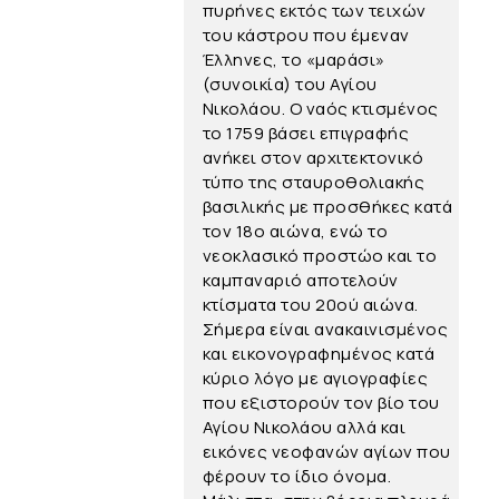
πυρήνες εκτός των τειχών
του κάστρου που έμεναν
Έλληνες, το «μαράσι»
(συνοικία) του Αγίου
Νικολάου. Ο ναός κτισμένος
το 1759 βάσει επιγραφής
ανήκει στον αρχιτεκτονικό
τύπο της σταυροθολιακής
βασιλικής με προσθήκες κατά
τον 18ο αιώνα, ενώ το
νεοκλασικό προστώο και το
καμπαναριό αποτελούν
κτίσματα του 20ού αιώνα.
Σήμερα είναι ανακαινισμένος
και εικονογραφημένος κατά
κύριο λόγο με αγιογραφίες
που εξιστορούν τον βίο του
Αγίου Νικολάου αλλά και
εικόνες νεοφανών αγίων που
φέρουν το ίδιο όνομα.