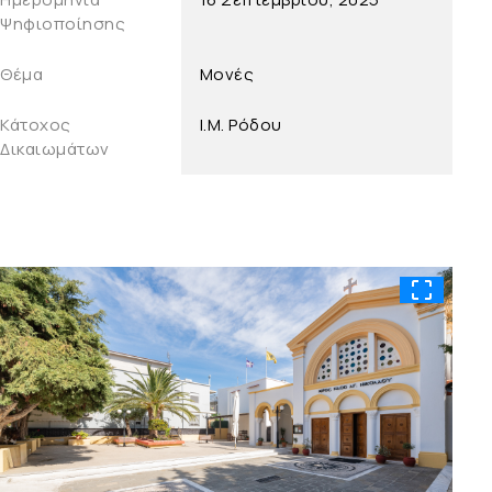
Ψηφιοποίησης
Θέμα
Μονές
Κάτοχος
Ι.Μ. Ρόδου
Δικαιωμάτων