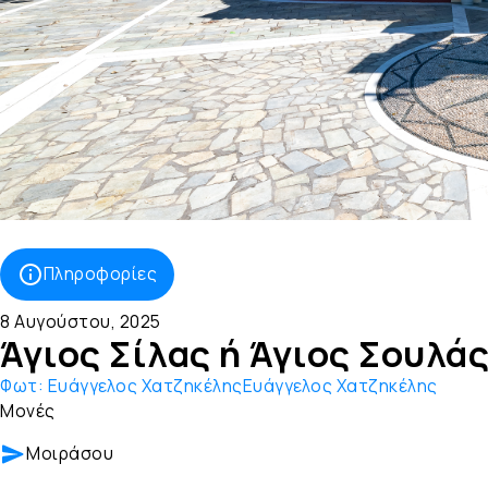
Πληροφορίες
8 Αυγούστου, 2025
Άγιος Σίλας ή Άγιος Σουλά
Φωτ:
Ευάγγελος ΧατζηκέληςΕυάγγελος Χατζηκέλης
Μονές
Μοιράσου