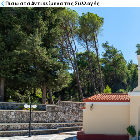
Πίσω στα Αντικείμενα της Συλλογής
Μετάβαση
στο
περιεχόμενο