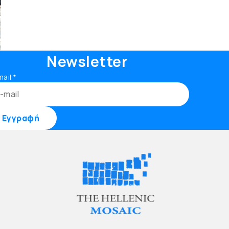
Newsletter
mail
*