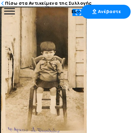
Πίσω στα Αντικείμενα της Συλλογής
EL
Ανέβαστε
Μετάβαση
στο
περιεχόμενο