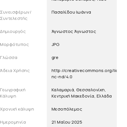
Συνεισφέρων/
Πασαλίδου Ιωάννα
Συντελεστής
Δημιουργός
Άγνωστος
Άγνωστος
Μορφότυπος
JPG
Γλώσσα
gre
Άδεια Χρήσης
http://creativecommons.org/licens
nc-nd/4.0
Γεωγραφική
Καλαμαριά, Θεσσαλονίκη,
Κάλυψη
Κεντρική Μακεδονία, Ελλάδα
Χρονική κάλυψη
Μεσοπόλεμος
Ημερομηνία
21 Μαΐου 2025