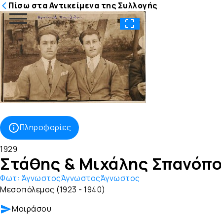
Πίσω στα Αντικείμενα της Συλλογής
Μετάβαση
στο
περιεχόμενο
Πληροφορίες
1929
Στάθης & Μιχάλης Σπανόπο
Φωτ:
ΆγνωστοςΆγνωστοςΆγνωστος
Μεσοπόλεμος (1923 - 1940)
Μοιράσου