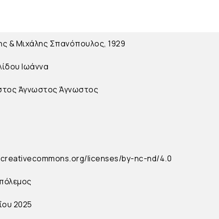
ς & Μιχάλης Σπανόπουλος, 1929
ίδου Ιωάννα
στος
Άγνωστος
Άγνωστος
//creativecommons.org/licenses/by-nc-nd/4.0
πόλεμος
ΐου 2025