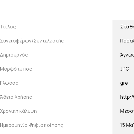
Τίτλος
Στάθη
Συνεισφέρων/Συντελεστής
Πασαλ
Δημιουργός
Άγνω
Μορφότυπος
JPG
Γλώσσα
gre
Άδεια Χρήσης
http:
Χρονική κάλυψη
Μεσο
Ημερομηνία Ψηφιοποίησης
15 Μα