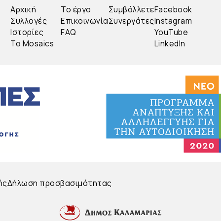
Αρχική
Το έργο
Συμβάλλετε
Facebook
Συλλογές
Επικοινωνία
Συνεργάτες
Instagram
Ιστορίες
FAQ
YouTube
Τα Mosaics
LinkedIn
ής
Δήλωση προσβασιμότητας