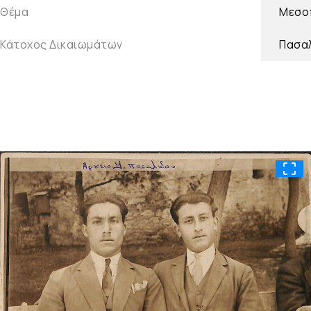
Θέμα
Μεσοπ
Κάτοχος Δικαιωμάτων
Πασαλ