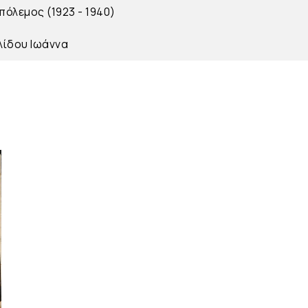
όλεμος (1923 - 1940)
ίδου Ιωάννα