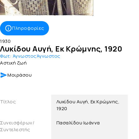
Πληροφορίες
1930
Λυκίδου Αυγή, Εκ Κρώμνης, 1920
Φωτ:
ΆγνωστοςΆγνωστος
Αστική ζωή
Μοιράσου
Τίτλος
Λυκίδου Αυγή, Εκ Κρώμνης,
1920
Συνεισφέρων/
Πασαλίδου Ιωάννα
Συντελεστής