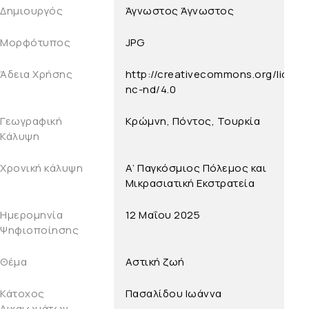
Δημιουργός
Άγνωστος
Άγνωστος
Μορφότυπος
JPG
Άδεια Χρήσης
http://creativecommons.org/licens
nc-nd/4.0
Γεωγραφική
Κρώμνη, Πόντος, Τουρκία
Κάλυψη
Χρονική κάλυψη
Α’ Παγκόσμιος Πόλεμος και
Μικρασιατική Εκστρατεία
Ημερομηνία
12 Μαΐου 2025
Ψηφιοποίησης
Θέμα
Αστική ζωή
Κάτοχος
Πασαλίδου Ιωάννα
Δικαιωμάτων