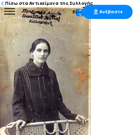
Πίσω στα Αντικείμενα της Συλλογής
EL
Ανέβαστε
Μετάβαση
στο
περιεχόμενο