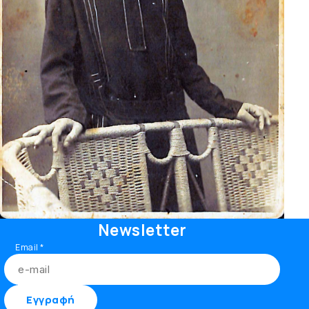
Newsletter
Email
*