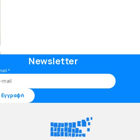
Newsletter
mail
*