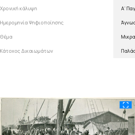
Χρονική κάλυψη
Α’ Πα
Ημερομηνία Ψηφιοποίησης
Άγνω
Θέμα
Μικρ
Κάτοχος Δικαιωμάτων
Παλά