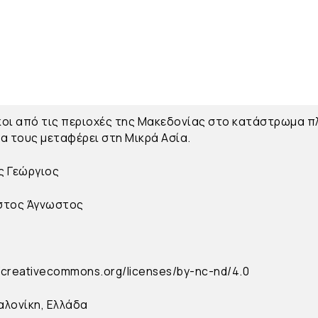
οι από τις περιοχές της Μακεδονίας στο κατάστρωμα π
α τους μεταφέρει στη Μικρά Ασία.
ς Γεώργιος
στος
Άγνωστος
//creativecommons.org/licenses/by-nc-nd/4.0
λονίκη, Ελλάδα