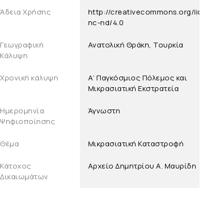
Άδεια Χρήσης
http://creativecommons.org/licens
nc-nd/4.0
Γεωγραφική
Ανατολική Θράκη, Τουρκία
Κάλυψη
Χρονική κάλυψη
Α’ Παγκόσμιος Πόλεμος και
Μικρασιατική Εκστρατεία
Ημερομηνία
Άγνωστη
Ψηφιοποίησης
Θέμα
Μικρασιατική Καταστροφή
Κάτοχος
Aρχείο Δημητρίου Α. Μαυρίδη
Δικαιωμάτων