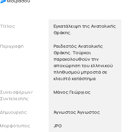
Μοιράσου
Τίτλος
Εγκατάλειψη της Ανατολικής
Θράκης.
Περιγραφή
Ραιδεστός Ανατολικής
Θράκης. Τούρκοι
παρακολουθούν την
αποχώρηση του ελληνικού
πληθυσμού μπροστά σε
κλειστό κατάστημα.
Συνεισφέρων/
Μάνος Γεώργιος
Συντελεστής
Δημιουργός
Άγνωστος
Άγνωστος
Μορφότυπος
JPG