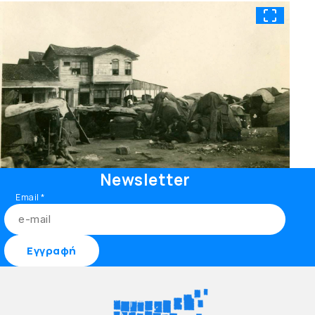
Newsletter
Email
*