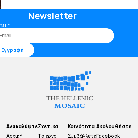
Newsletter
mail
*
Ανακαλύψτε
Σχετικά
Κοινότητα
Ακολουθήστε
Αρχική
Το έργο
Συμβάλλετε
Facebook