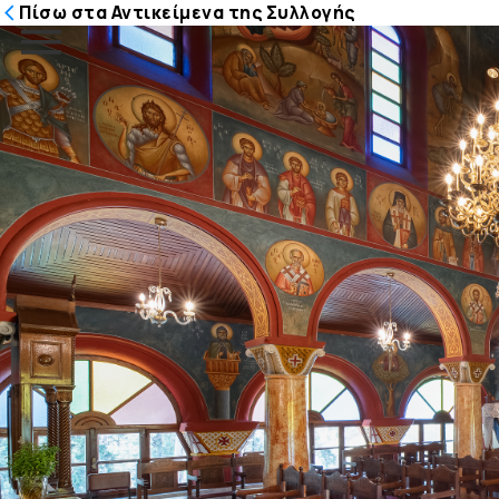
Πίσω στα Αντικείμενα της Συλλογής
Μετάβαση
στο
περιεχόμενο