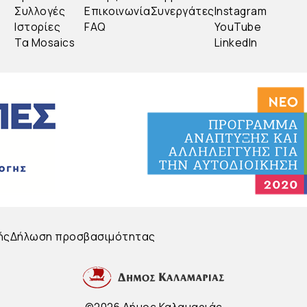
Συλλογές
Επικοινωνία
Συνεργάτες
Instagram
Ιστορίες
FAQ
YouTube
Τα Mosaics
LinkedIn
ής
Δήλωση προσβασιμότητας