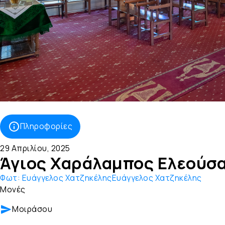
Πληροφορίες
29 Απριλίου, 2025
Άγιος Χαράλαμπος Ελεούσ
Φωτ:
Ευάγγελος ΧατζηκέληςΕυάγγελος Χατζηκέλης
Μονές
Μοιράσου