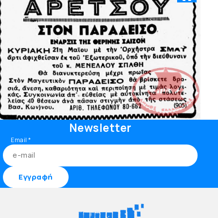
Newsletter
Email
*