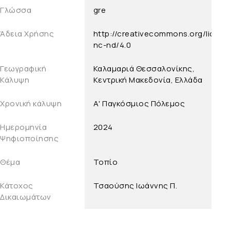
Γλώσσα
gre
Άδεια Χρήσης
http://creativecommons.org/licens
nc-nd/4.0
Γεωγραφική
Καλαμαριά Θεσσαλονίκης,
Κάλυψη
Κεντρική Μακεδονία, Ελλάδα
Χρονική κάλυψη
Α' Παγκόσμιος Πόλεμος
Ημερομηνία
2024
Ψηφιοποίησης
Θέμα
Τοπίο
Κάτοχος
Τσαούσης Ιωάννης Π.
Δικαιωμάτων