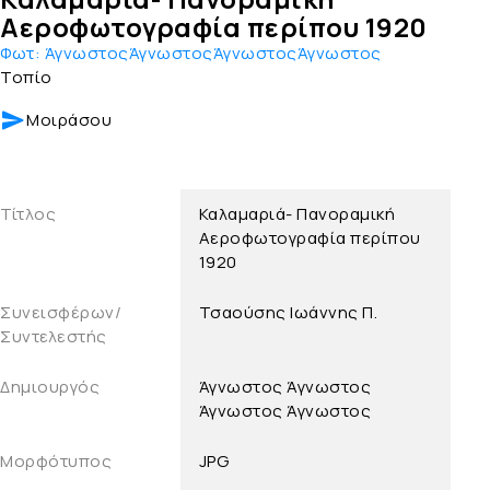
Αεροφωτογραφία περίπου 1920
Φωτ:
ΆγνωστοςΆγνωστοςΆγνωστοςΆγνωστος
Τοπίο
Μοιράσου
Τίτλος
Καλαμαριά- Πανοραμική
Αεροφωτογραφία περίπου
1920
Συνεισφέρων/
Τσαούσης Ιωάννης Π.
Συντελεστής
Δημιουργός
Άγνωστος
Άγνωστος
Άγνωστος
Άγνωστος
Μορφότυπος
JPG