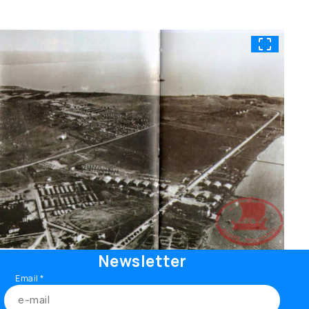
Newsletter
Email
*