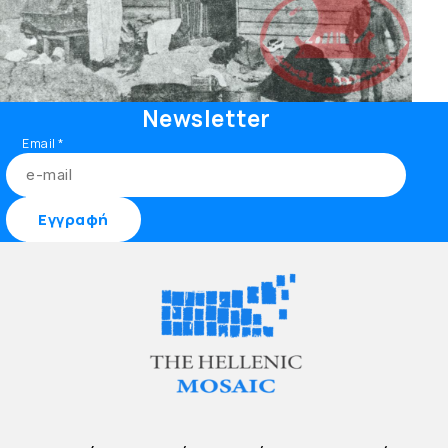
Newsletter
Email
*