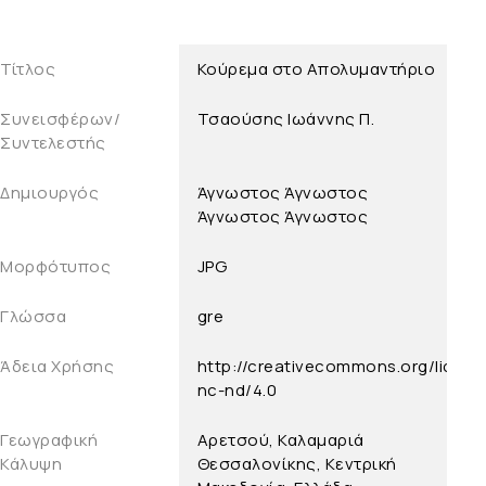
Τίτλος
Κούρεμα στο Απολυμαντήριο
Συνεισφέρων/
Τσαούσης Ιωάννης Π.
Συντελεστής
Δημιουργός
Άγνωστος
Άγνωστος
Άγνωστος
Άγνωστος
Μορφότυπος
JPG
Γλώσσα
gre
Άδεια Χρήσης
http://creativecommons.org/licens
nc-nd/4.0
Γεωγραφική
Αρετσού, Καλαμαριά
Κάλυψη
Θεσσαλονίκης, Κεντρική