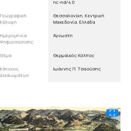
nc-nd/4.0
Γεωγραφική
Θεσσαλονίκη, Κεντρική
Κάλυψη
Μακεδονία, Ελλάδα
Ημερομηνία
Άγνωστη
Ψηφιοποίησης
Θέμα
Θερμαϊκός Κόλπος
Κάτοχος
Ιωάννης Π. Τσαούσης
Δικαιωμάτων