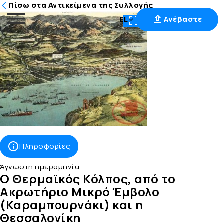
Πίσω στα Αντικείμενα της Συλλογής
EL
Ανέβαστε
Μετάβαση
στο
περιεχόμενο
Πληροφορίες
Άγνωστη ημερομηνία
Ο Θερμαϊκός Κόλπος, από το
Ακρωτήριο Μικρό Έμβολο
(Καραμπουρνάκι) και η
Θεσσαλονίκη