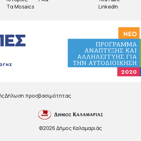
Τα Mosaics
LinkedIn
ής
Δήλωση προσβασιμότητας
©2026 Δήμος Καλαμαριάς