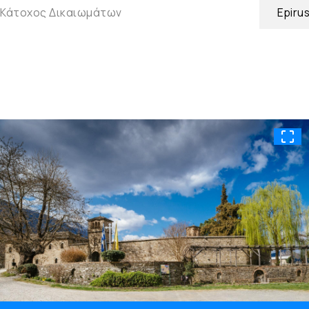
Κάτοχος Δικαιωμάτων
Epiru