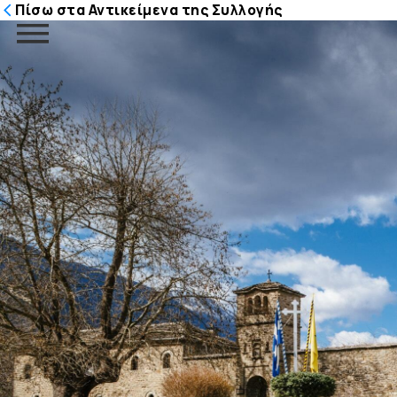
Πίσω στα Αντικείμενα της Συλλογής
Μετάβαση
στο
περιεχόμενο