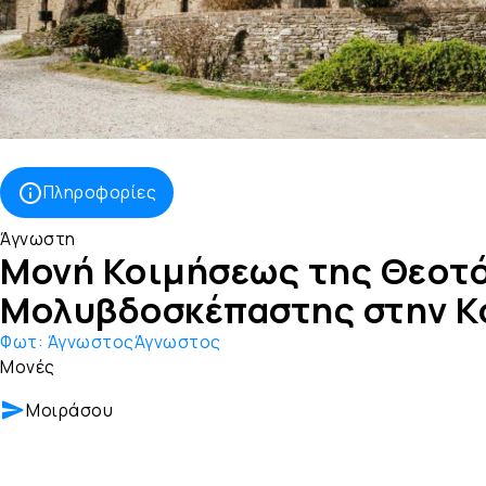
Πληροφορίες
Άγνωστη
Μονή Κοιμήσεως της Θεοτ
Μολυβδοσκέπαστης στην Κ
Φωτ:
ΆγνωστοςΆγνωστος
Μονές
Μοιράσου