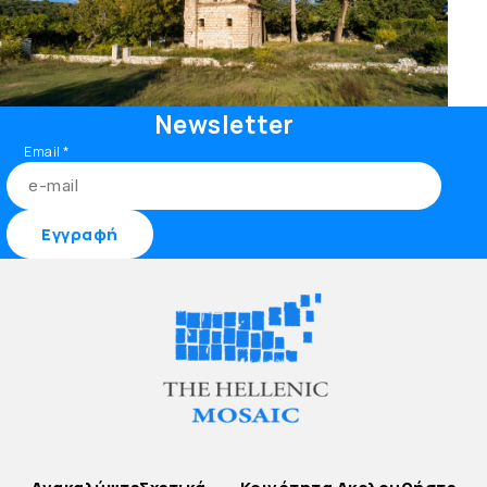
Newsletter
Email
*