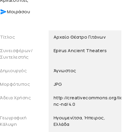
Αρχαιότητες
Μοιράσου
Τίτλος
Αρχαίο Θέατρο Γιτάνων
Συνεισφέρων/
Epirus Ancient Theaters
Συντελεστής
Δημιουργός
Άγνωστος
Μορφότυπος
JPG
Άδεια Χρήσης
http://creativecommons.org/licens
nc-nd/4.0
Γεωγραφική
Ηγουμενίτσα, Ήπειρος,
Κάλυψη
Ελλάδα