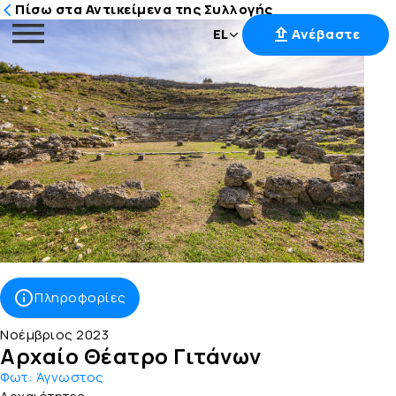
Πίσω στα Αντικείμενα της Συλλογής
EL
Ανέβαστε
Μετάβαση
στο
περιεχόμενο
Πληροφορίες
Νοέμβριος 2023
Αρχαίο Θέατρο Γιτάνων
Φωτ:
Άγνωστος