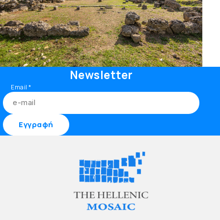
Newsletter
Email
*