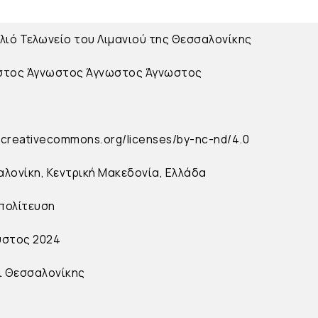
λιό Τελωνείο του Λιμανιού της Θεσσαλονίκης
στος
Άγνωστος
Άγνωστος
Άγνωστος
//creativecommons.org/licenses/by-nc-nd/4.0
λονίκη, Κεντρική Μακεδονία, Ελλάδα
πολίτευση
υστος 2024
ι Θεσσαλονίκης