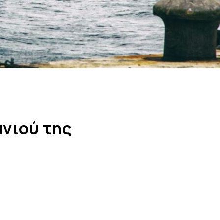
ανιού της