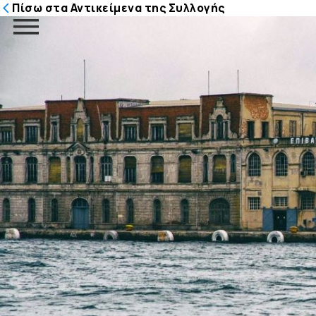
Πίσω στα Αντικείμενα της Συλλογής
Μετάβαση
στο
περιεχόμενο