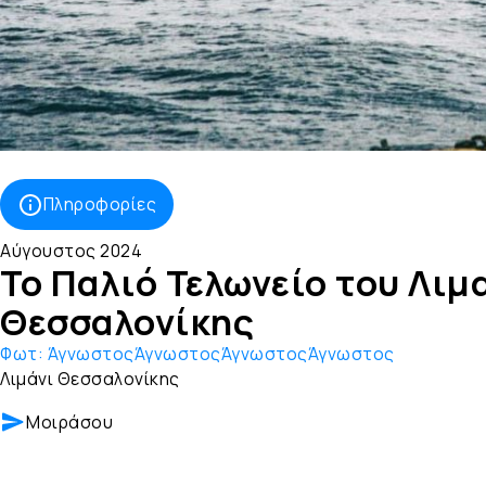
Πληροφορίες
Αύγουστος 2024
Το Παλιό Τελωνείο του Λιμ
Θεσσαλονίκης
Φωτ:
ΆγνωστοςΆγνωστοςΆγνωστοςΆγνωστος
Λιμάνι Θεσσαλονίκης
Μοιράσου