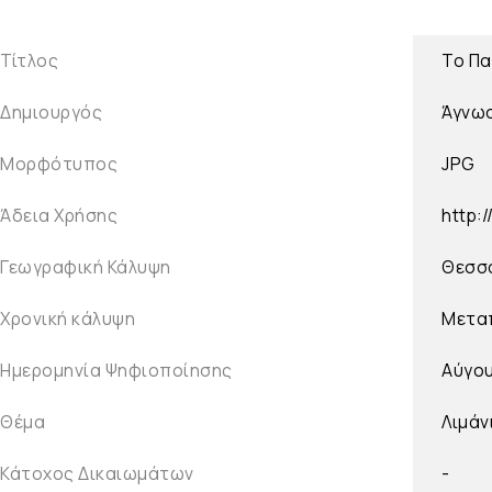
Τίτλος
Το Πα
Δημιουργός
Άγνω
Μορφότυπος
JPG
Άδεια Χρήσης
http:
Γεωγραφική Κάλυψη
Θεσσα
Χρονική κάλυψη
Μετα
Ημερομηνία Ψηφιοποίησης
Αύγο
Θέμα
Λιμάν
Κάτοχος Δικαιωμάτων
-