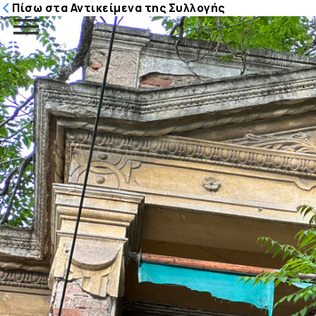
Πίσω στα Αντικείμενα της Συλλογής
Μετάβαση
στο
περιεχόμενο