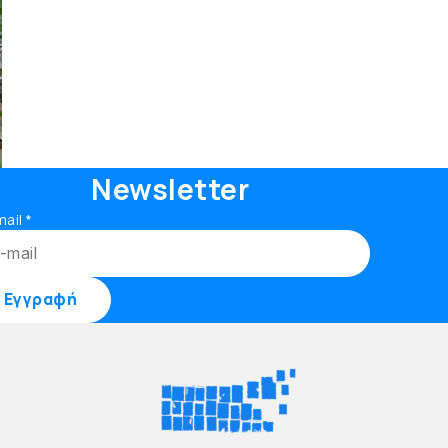
Newsletter
mail
*