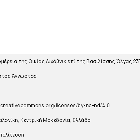
μέρεια της Οικίας Λιχόβνικ επί της Βασιλίσσης Όλγας 23
στος
Άγνωστος
//creativecommons.org/licenses/by-nc-nd/4.0
λονίκη, Κεντρική Μακεδονία, Ελλάδα
πολίτευση