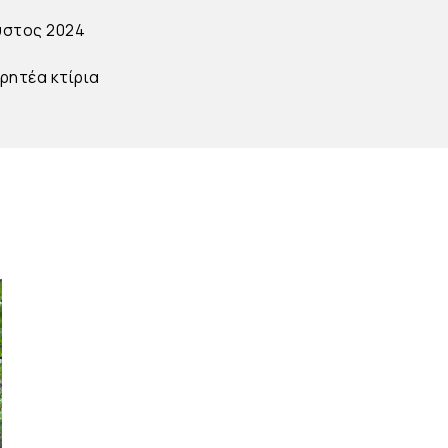
υστος 2024
ρητέα κτίρια