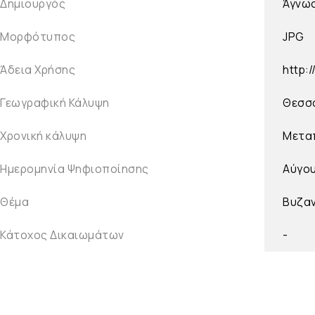
Δημιουργός
Άγνω
Μορφότυπος
JPG
Άδεια Χρήσης
http:
Γεωγραφική Κάλυψη
Θεσσα
Χρονική κάλυψη
Μετα
Ημερομηνία Ψηφιοποίησης
Αύγο
Θέμα
Βυζαν
Κάτοχος Δικαιωμάτων
-