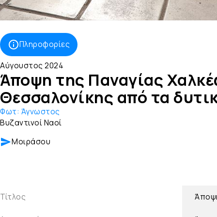
Πληροφορίες
Αύγουστος 2024
Άποψη της Παναγίας Χαλκέ
Θεσσαλονίκης από τα δυτι
Φωτ:
Άγνωστος
Βυζαντινοί Ναοί
Μοιράσου
Τίτλος
Άποψη