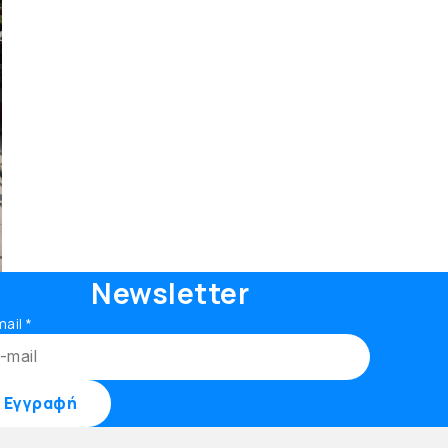
Newsletter
mail
*