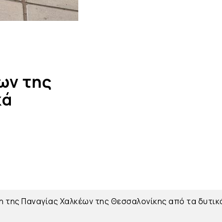
ων της
κά
 της Παναγίας Χαλκέων της Θεσσαλονίκης από τα δυτικ