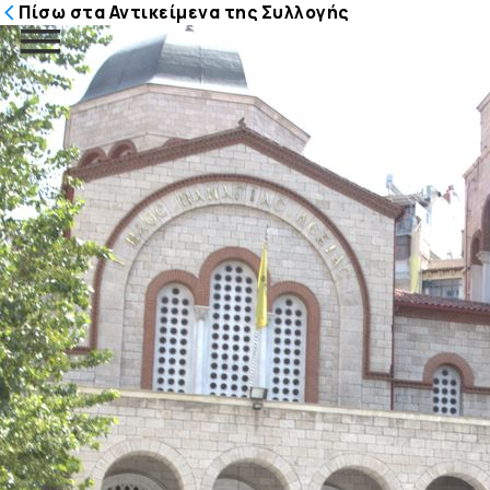
Πίσω στα Αντικείμενα της Συλλογής
Μετάβαση
στο
περιεχόμενο