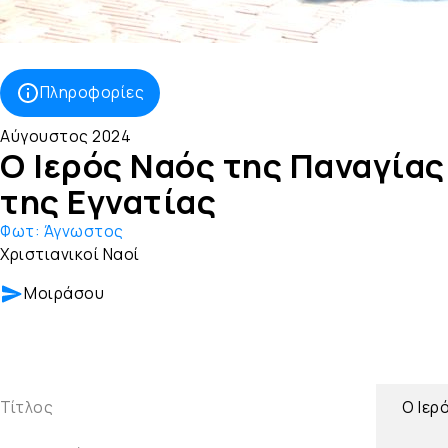
Πληροφορίες
Αύγουστος 2024
Ο Ιερός Ναός της Παναγίας
της Εγνατίας
Φωτ:
Άγνωστος
Χριστιανικοί Ναοί
Μοιράσου
Τίτλος
Ο Ιερ