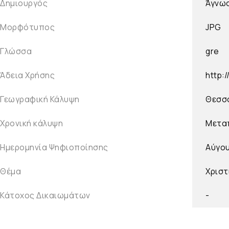
Δημιουργός
Άγνω
Μορφότυπος
JPG
Γλώσσα
gre
Άδεια Χρήσης
http:
Γεωγραφική Κάλυψη
Θεσσα
Χρονική κάλυψη
Μετα
Ημερομηνία Ψηφιοποίησης
Αύγο
Θέμα
Χριστ
Κάτοχος Δικαιωμάτων
-