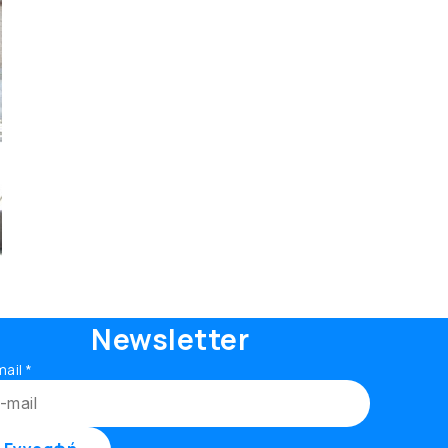
Newsletter
mail
*