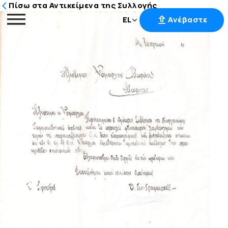
Πίσω στα Αντικείμενα της Συλλογής
EL
Ανέβαστε
Μετάβαση
στο
περιεχόμενο