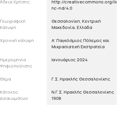
Άδεια Χρήσης
http://creativecommons.org/licens
nc-nd/4.0
Γεωγραφική
Θεσσαλονίκη, Κεντρική
Κάλυψη
Μακεδονία, Ελλάδα
Χρονική κάλυψη
Α’ Παγκόσμιος Πόλεμος και
Μικρασιατική Εκστρατεία
Ημερομηνία
Ιανουάριος 2024
Ψηφιοποίησης
Θέμα
Γ.Σ. Ηρακλής Θεσσαλονίκης
Κάτοχος
Ν.Γ.Σ. Ηρακλής Θεσσαλονίκης
Δικαιωμάτων
1908