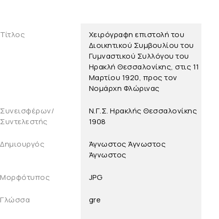
Τίτλος
Χειρόγραφη επιστολή του
Διοικητικού Συμβουλίου του
Γυμναστικού Συλλόγου του
Ηρακλή Θεσσαλονίκης, στις 11
Μαρτίου 1920, προς τον
Νομάρχη Φλώρινας
Συνεισφέρων/
Ν.Γ.Σ. Ηρακλής Θεσσαλονίκης
Συντελεστής
1908
Δημιουργός
Άγνωστος
Άγνωστος
Άγνωστος
Μορφότυπος
JPG
Γλώσσα
gre