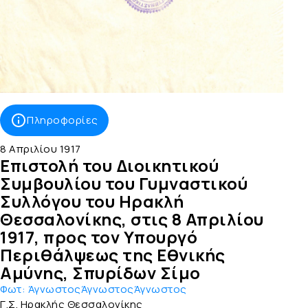
Πληροφορίες
8 Απριλίου 1917
Επιστολή του Διοικητικού
Συμβουλίου του Γυμναστικού
Συλλόγου του Ηρακλή
Θεσσαλονίκης, στις 8 Απριλίου
1917, προς τον Υπουργό
Περιθάλψεως της Εθνικής
Αμύνης, Σπυρίδων Σίμο
Φωτ:
ΆγνωστοςΆγνωστοςΆγνωστος
Γ.Σ. Ηρακλής Θεσσαλονίκης