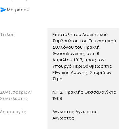
Μοιράσου
Τίτλος
Επιστολή του Διοικητικού
Συμβουλίου του Γυμναστικού
Συλλόγου του Ηρακλή
Θεσσαλονίκης, στις 8
Απριλίου 1917, προς τον
Υπουργό Περιθάλψεως της
Εθνικής Αμύνης, Σπυρίδων
Σίμο
Συνεισφέρων/
Ν.Γ.Σ. Ηρακλής Θεσσαλονίκης
Συντελεστής
1908
Δημιουργός
Άγνωστος
Άγνωστος
Άγνωστος