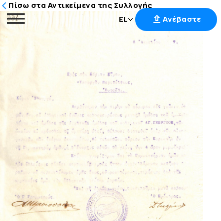
Πίσω στα Αντικείμενα της Συλλογής
EL
Ανέβαστε
Μετάβαση
στο
περιεχόμενο