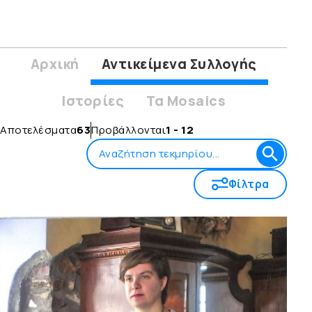
Αρχική
Αντικείμενα Συλλογής
Ιστορίες
Τα Mosaics
Αποτελέσματα
63
Προβάλλονται
1 - 12
Φίλτρα