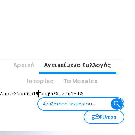
Αρχική
Αντικείμενα Συλλογής
Ιστορίες
Τα Mosaics
Αποτελέσματα
13
Προβάλλονται
1 - 12
Φίλτρα