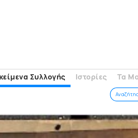
κείμενα Συλλογής
Ιστορίες
Τα Mo