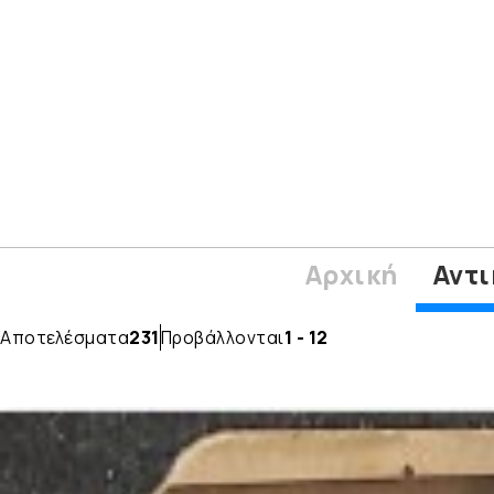
Αρχική
Αντι
Αποτελέσματα
231
Προβάλλονται
1 - 12