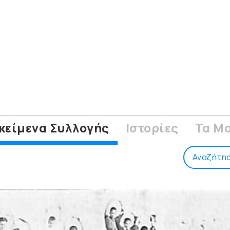
κείμενα Συλλογής
Ιστορίες
Τα Mo