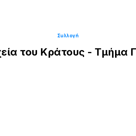
Συλλογή
χεία του Κράτους - Τμήμα 