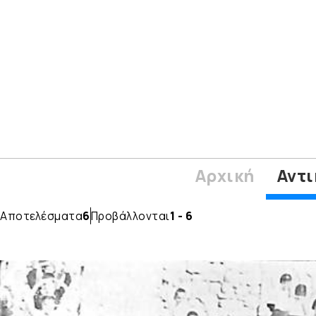
Αρχική
Αντι
Αποτελέσματα
6
Προβάλλονται
1 - 6